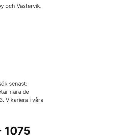
 och Västervik.
sök senast:
tar nära de
 Vikariera i våra
- 1075