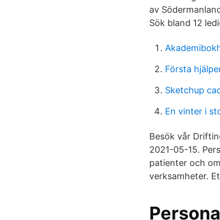
av Södermanland
Sök bland 12 led
Akademibokha
Första hjälpe
Sketchup ca
En vinter i st
Besök vår Driftin
2021-05-15. Pers
patienter och om
verksamheter. Et
Personal