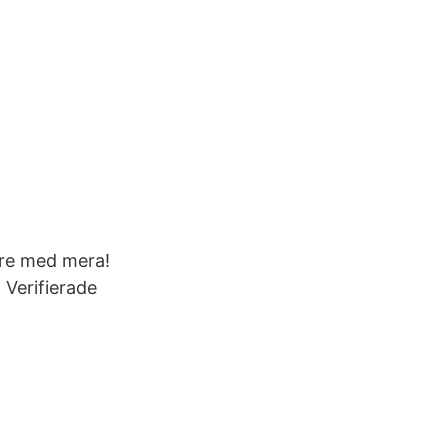
are med mera!
 Verifierade