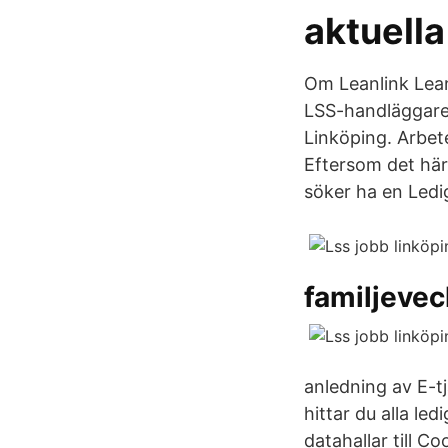
aktuella
Om Leanlink Lean
LSS-handläggare 
Linköping. Arbet
Eftersom det här
söker ha en Ledi
familjeve
anledning av E-tj
hittar du alla le
datahallar till 